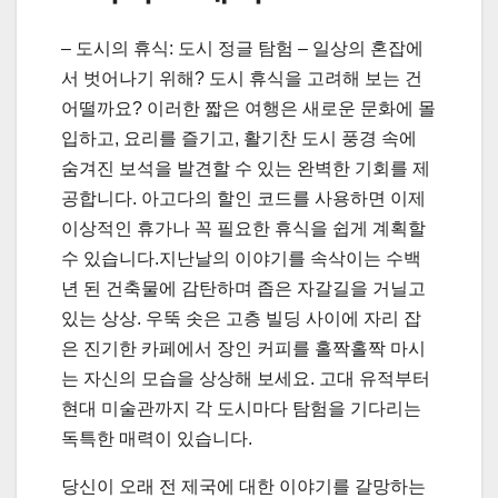
– 도시의 휴식: 도시 정글 탐험 – 일상의 혼잡에
서 벗어나기 위해? 도시 휴식을 고려해 보는 건
어떨까요? 이러한 짧은 여행은 새로운 문화에 몰
입하고, 요리를 즐기고, 활기찬 도시 풍경 속에
숨겨진 보석을 발견할 수 있는 완벽한 기회를 제
공합니다. 아고다의 할인 코드를 사용하면 이제
이상적인 휴가나 꼭 필요한 휴식을 쉽게 계획할
수 있습니다.지난날의 이야기를 속삭이는 수백
년 된 건축물에 감탄하며 좁은 자갈길을 거닐고
있는 상상. 우뚝 솟은 고층 빌딩 사이에 자리 잡
은 진기한 카페에서 장인 커피를 홀짝홀짝 마시
는 자신의 모습을 상상해 보세요. 고대 유적부터
현대 미술관까지 각 도시마다 탐험을 기다리는
독특한 매력이 있습니다.
당신이 오래 전 제국에 대한 이야기를 갈망하는