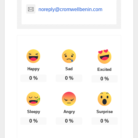
noreply@cromwellbenin.com
Happy
Sad
Excited
0
%
0
%
0
%
Sleepy
Angry
Surprise
0
%
0
%
0
%