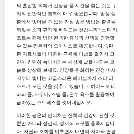
의 혼잡함 속에서 긴장을 풀 시간을 찾는 것은 우
리의 전반적인 행복에 매우 중요합니다. 일상 생
활에서 벗어날 수 있는 가장 좋은 방법은 활력을
되찾는 스파 휴가에 빠져드는 것입니까? 스파 리
조트는 전에 없던 완벽한 휴식과 산책을 경험할
수 있는 평온함의 오아시스를 제공합니다.숙련
된 치료사들이 피곤한 근육에 마법을 걸면서 고
민이 간단히 녹아버리는 세상에 발을 내딛는 모
습을 상상해 보세요. 긴장을 완화하는 진정 마사
지부터 빛나는 고급스러운 페이셜까지 스파 리
조트가 모든 것을 갖추고 있습니다. 하이드로 테
라피 풀, 사우나, 스팀 룸, 온수 욕조를 활용하여
남아있는 스트레스를 씻어내십시오.
이러한 평온의 안식처는 신체적 건강에 관한 것
뿐만 아니라 정신적, 정서적 요구를 충족시킵니
다. 자연과 조화를 이루면서 내면의 자아와 연결