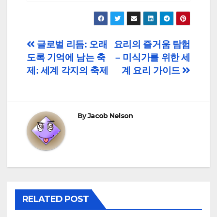
Post
글로벌 리듬: 오래
요리의 즐거움 탐험
도록 기억에 남는 축
– 미식가를 위한 세
navigation
제: 세계 각지의 축제
계 요리 가이드
By
Jacob Nelson
RELATED POST