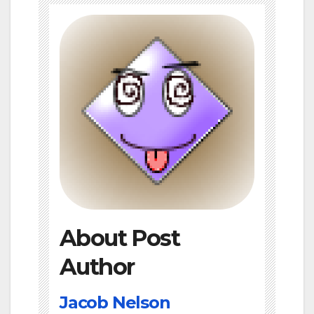
About Post
Author
Jacob Nelson