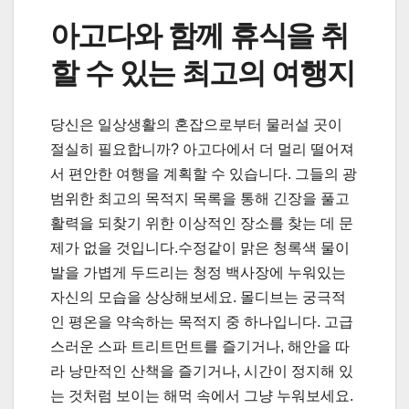
아고다와 함께 휴식을 취
할 수 있는 최고의 여행지
당신은 일상생활의 혼잡으로부터 물러설 곳이
절실히 필요합니까? 아고다에서 더 멀리 떨어져
서 편안한 여행을 계획할 수 있습니다. 그들의 광
범위한 최고의 목적지 목록을 통해 긴장을 풀고
활력을 되찾기 위한 이상적인 장소를 찾는 데 문
제가 없을 것입니다.수정같이 맑은 청록색 물이
발을 가볍게 두드리는 청정 백사장에 누워있는
자신의 모습을 상상해보세요. 몰디브는 궁극적
인 평온을 약속하는 목적지 중 하나입니다. 고급
스러운 스파 트리트먼트를 즐기거나, 해안을 따
라 낭만적인 산책을 즐기거나, 시간이 정지해 있
는 것처럼 보이는 해먹 속에서 그냥 누워보세요.