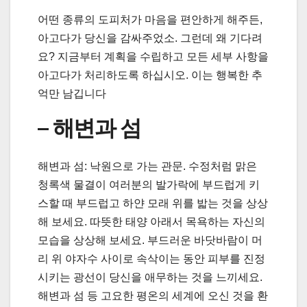
어떤 종류의 도피처가 마음을 편안하게 해주든,
아고다가 당신을 감싸주었소. 그런데 왜 기다려
요? 지금부터 계획을 수립하고 모든 세부 사항을
아고다가 처리하도록 하십시오. 이는 행복한 추
억만 남깁니다
– 해변과 섬
해변과 섬: 낙원으로 가는 관문. 수정처럼 맑은
청록색 물결이 여러분의 발가락에 부드럽게 키
스할 때 부드럽고 하얀 모래 위를 밟는 것을 상상
해 보세요. 따뜻한 태양 아래서 목욕하는 자신의
모습을 상상해 보세요. 부드러운 바닷바람이 머
리 위 야자수 사이로 속삭이는 동안 피부를 진정
시키는 광선이 당신을 애무하는 것을 느끼세요.
해변과 섬 등 고요한 평온의 세계에 오신 것을 환