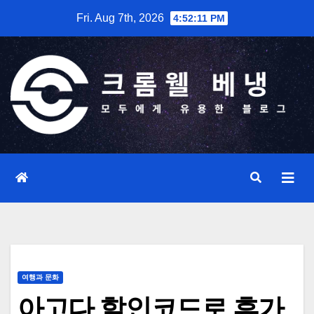
Skip
Fri. Aug 7th, 2026
4:52:12 PM
to
content
여행과 문화
아고다 할인코드로 휴가