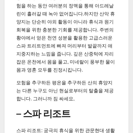
험을 하는 동안 여러분의 정맥을 통해 아드레날
린이 흘러갈 때 녹아 없어집니다.하지만 산악 휴
양지는 단순히 야외 활동이 아니라 휴식과 원기
회복을 위한 충분한 기회를 제공합니다. 주변의
황야에서 얻은 천연 성분을 활용한 고급스러운
스파 트리트먼트에 빠져 머리부터 발끝까지 애
지중지하는 느낌을 줍니다. 깊은 산중턱에 자리
잡은 온천에서 몸을 풀고, 미네랄이 풍부한 물이
몸과 영혼 모두를 진정시킵니다.
모험을 추구하든 평온을 추구하든 산의 휴양지
는 다른 누구도 아닌 현실로부터의 탈출을 제공
합니다. 그러니까 짐 싸세요,
– 스파 리조트
스파 리조트: 궁극의 휴식을 위한 관문현대 생활