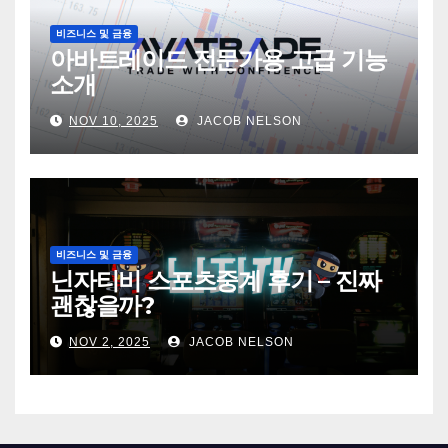
비즈니스 및 금융
아바트레이드 전문가용 고급 기능
소개
NOV 10, 2025
JACOB NELSON
비즈니스 및 금융
닌자티비 스포츠중계 후기 – 진짜
괜찮을까?
NOV 2, 2025
JACOB NELSON