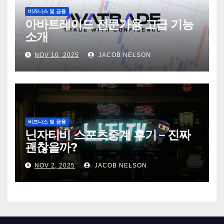
비즈니스 및 금융
아바트레이드 전문가용 고급 기능
소개
NOV 10, 2025
JACOB NELSON
비즈니스 및 금융
닌자티비 스포츠중계 후기 – 진짜
괜찮을까?
NOV 2, 2025
JACOB NELSON