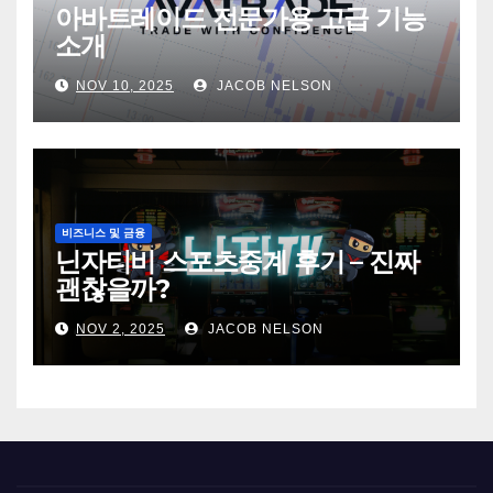
아바트레이드 전문가용 고급 기능
소개
NOV 10, 2025
JACOB NELSON
비즈니스 및 금융
닌자티비 스포츠중계 후기 – 진짜
괜찮을까?
NOV 2, 2025
JACOB NELSON