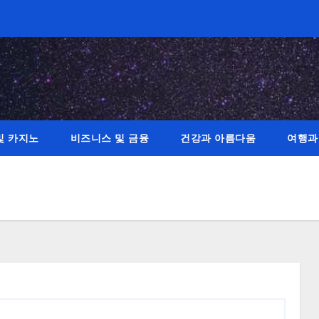
및 카지노
비즈니스 및 금융
건강과 아름다움
여행과