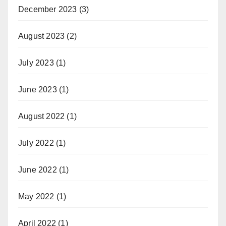
December 2023
(3)
August 2023
(2)
July 2023
(1)
June 2023
(1)
August 2022
(1)
July 2022
(1)
June 2022
(1)
May 2022
(1)
April 2022
(1)