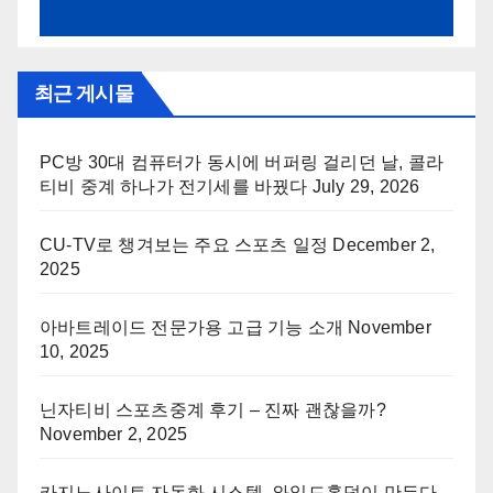
최근 게시물
PC방 30대 컴퓨터가 동시에 버퍼링 걸리던 날, 콜라
티비 중계 하나가 전기세를 바꿨다
July 29, 2026
CU-TV로 챙겨보는 주요 스포츠 일정
December 2,
2025
아바트레이드 전문가용 고급 기능 소개
November
10, 2025
닌자티비 스포츠중계 후기 – 진짜 괜찮을까?
November 2, 2025
카지노사이트 자동화 시스템, 와일드홀덤이 만든다