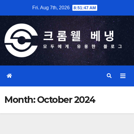
Skip
Fri. Aug 7th, 2026
8:51:48 AM
to
content
Month:
October 2024