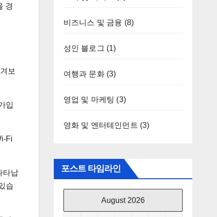
을 경
비즈니스 및 금융
(8)
성인 블로그
(1)
챙겨보
여행과 문화
(3)
영업 및 마케팅
(3)
 가입
영화 및 엔터테인먼트
(3)
-Fi
포스트 타임라인
 나타납
 있습
August 2026