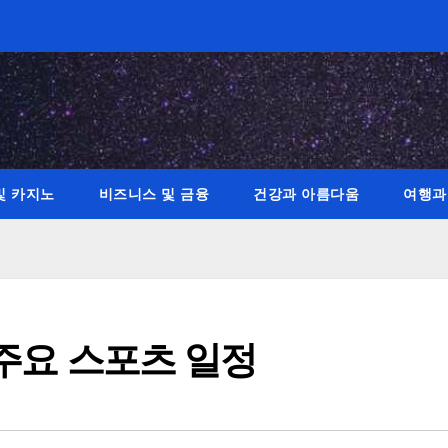
및 카지노
비즈니스 및 금융
건강과 아름다움
여행과
 주요 스포츠 일정