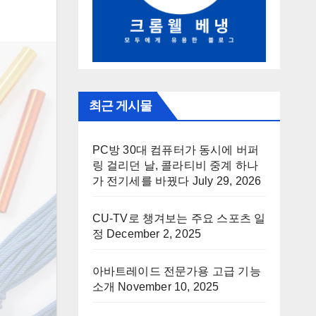
최근 게시물
PC방 30대 컴퓨터가 동시에 버퍼
링 걸리던 날, 콜라티비 중계 하나
가 전기세를 바꿨다
July 29, 2026
CU-TV로 챙겨보는 주요 스포츠 일
정
December 2, 2025
아바트레이드 전문가용 고급 기능
소개
November 10, 2025