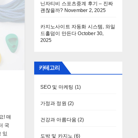
닌자티비 스포츠중계 후기 – 진짜
괜찮을까?
November 2, 2025
카지노사이트 자동화 시스템, 와일
드홀덤이 만든다
October 30,
2025
카테고리
SEO 및 마케팅
(1)
가정과 정원
(2)
! 매
건강과 아름다움
(2)
터 국
 있
도박 및 카지노
(6)