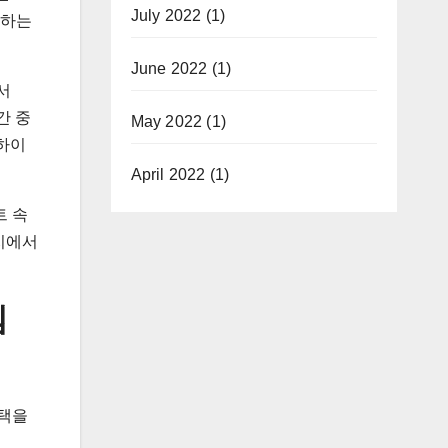
July 2022
(1)
공하는
June 2022
(1)
서
간 중
May 2022
(1)
 하이
April 2022
(1)
트 속
이지에서
템
혜택을