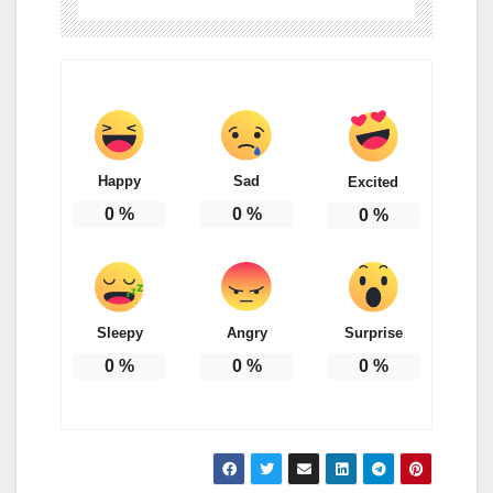
Happy
Sad
Excited
0
%
0
%
0
%
Sleepy
Angry
Surprise
0
%
0
%
0
%