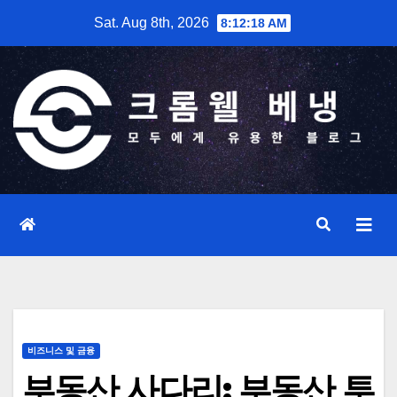
Skip
Sat. Aug 8th, 2026
8:12:19 AM
to
content
비즈니스 및 금융
부동산 사다리: 부동산 투