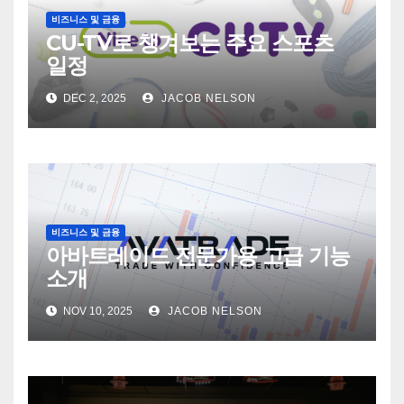
비즈니스 및 금융
CU-TV로 챙겨보는 주요 스포츠
일정
DEC 2, 2025
JACOB NELSON
비즈니스 및 금융
아바트레이드 전문가용 고급 기능
소개
NOV 10, 2025
JACOB NELSON