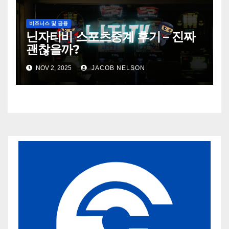
비즈니스 및 금융
닌자티비 스포츠중계 후기 – 진짜
괜찮을까?
NOV 2, 2025
JACOB NELSON