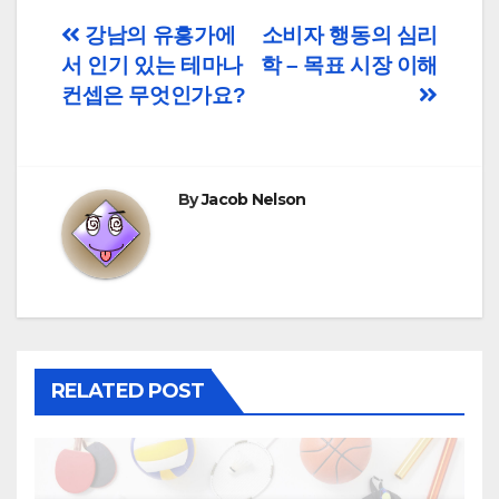
Post
강남의 유흥가에
소비자 행동의 심리
서 인기 있는 테마나
학 – 목표 시장 이해
navigation
컨셉은 무엇인가요?
By
Jacob Nelson
RELATED POST