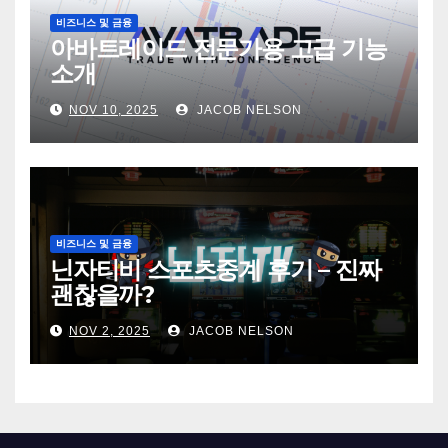
비즈니스 및 금융
아바트레이드 전문가용 고급 기능
소개
NOV 10, 2025
JACOB NELSON
비즈니스 및 금융
닌자티비 스포츠중계 후기 – 진짜
괜찮을까?
NOV 2, 2025
JACOB NELSON