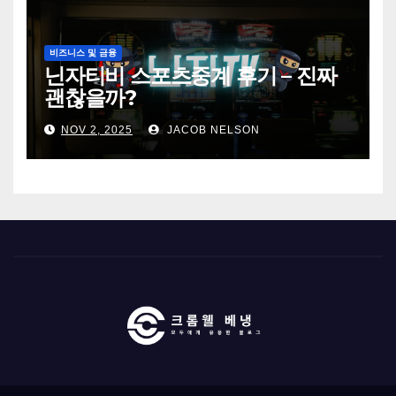
비즈니스 및 금융
닌자티비 스포츠중계 후기 – 진짜
괜찮을까?
NOV 2, 2025
JACOB NELSON