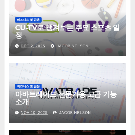
비즈니스 및 금융
CU-TV로 챙겨보는 주요 스포츠 일
정
DEC 2, 2025
JACOB NELSON
비즈니스 및 금융
아바트레이드 전문가용 고급 기능
소개
NOV 10, 2025
JACOB NELSON