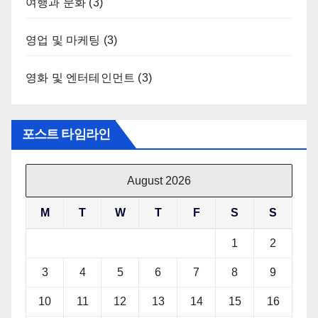
여행과 문화
(3)
영업 및 마케팅
(3)
영화 및 엔터테인먼트
(3)
포스트 타임라인
August 2026
M
T
W
T
F
S
S
1
2
3
4
5
6
7
8
9
10
11
12
13
14
15
16